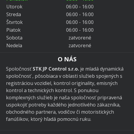
Utorok
06:00 - 16:00
Streda
06:00 - 16:00
Štvrtok
06:00 - 16:00
Piatok
06:00 - 16:00
Sobota
zatvorené
Nedela
zatvorené
O NÁS
Spoločnosť
STK JP Control s.r.o.
je mladá dynamická
spoločnosť , pôsobiaca v oblasti služieb spojených s
registráciou vozidiel, kontrol originality, emisných
kontrol a technických kontrol. S ponukou
komplexných služieb je naša spoločnosť pripravená
uspokojiť potreby každého jednotlivého zákazníka,
obchodného partnera, vodičov či motoristických
fanúšikov, ktorý hľadá pomocnú ruku.