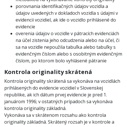
porovnania identifikačných údajov vozidla a
údajov uvedených v dokladoch vozidla s údajmi v
evidencii vozidiel, ak ide o vozidlo prihlásené do
evidencie
overenia údajov o vozidle v pátracích evidenciách
na účel zistenia jeho odcudzenia alebo na účel, či
sa na vozidle nepoužila tabuľka alebo tabuľky s
evidenčným číslom alebo s osobitným evidenčným
číslom, po ktorom bolo vyhlásené pátranie
Kontrola originality skrátená
Kontrola originality skrátená sa vykonáva na vozidlách
prihlásených do evidencie vozidiel v Slovenskej
republike, ak ich dátum prvej evidencie je pred 1.
januárom 1996; v ostatných prípadoch sa vykonáva
kontrola originality základná.
Vykonáva sa v skrátenom rozsahu ako kontrola
originality základná. Skrátený rozsah je v kontrole a