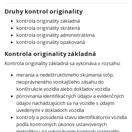
Druhy kontrol originality
kontrola originality základná
kontrola originality skrátená
kontrola originality administratívna
kontrola originality opakovaná
Kontrola originality základná
Kontrola originality základná sa vykonáva v rozsahu:
merania a nedeštruktívneho skúmania stôp,
neoprávneného vonkajšieho zásahu do
konštrukcie vozidla alebo dokladov vozidla
porovnania identifikačných údajov a evidenčných
údajov nachádzajúcich sa na vozidle s údajmi
uvedenými v dokladoch vozidla
kontroly a posúdenia stavu identifikátorov vozidla
podľa kontrolných úkonov ustanovených
metodikou na vykonávanie kontroly originality