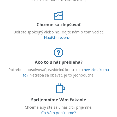
Chceme sa zlepšovať
Boli ste spokojný alebo nie, dajte nám o tom vedieť.
Napíšte rezenziu.
Ako to u nás prebieha?
Potrebuje absolvovať pravidelnú kontrolu a
neviete ako na
to?
Netreba sa obávať, je to jednoduché.
Spríjemníme Vám čakanie
Chceme aby ste sa u nás cítili príjemne.
Čo Vám ponúkame?