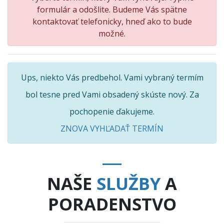
formulár a odošlite. Budeme Vás spätne
kontaktovať telefonicky, hneď ako to bude
možné.
Ups, niekto Vás predbehol. Vami vybraný termím
bol tesne pred Vami obsadený skúste nový. Za
pochopenie ďakujeme.
ZNOVA VYHĽADAŤ TERMÍN
NAŠE
SLUŽBY
A
PORADENSTVO