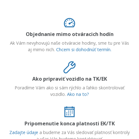
Objednanie mimo otváracich hodín
Ak Vám nevyhovujú naše otváracie hodiny, sme tu pre Vás
aj mimo nich.
Chcem si dohodnúť termín.
Ako pripraviť vozidlo na TK/EK
Poradíme Vám ako si sám rýchlo a ľahko skontrolovať
vozidlo.
Ako na to?
Pripomenutie konca platnosti EK/TK
Zadajte údaje
a budeme za Vás sledovať platnosť kontroly
a včas Vás budeme kontaktovať.