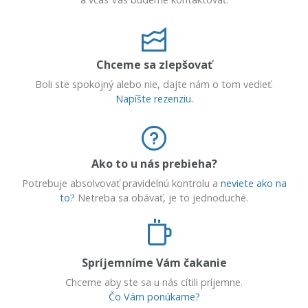
Chceme sa zlepšovať
Boli ste spokojný alebo nie, dajte nám o tom vedieť.
Napíšte rezenziu.
Ako to u nás prebieha?
Potrebuje absolvovať pravidelnú kontrolu a
neviete ako na
to?
Netreba sa obávať, je to jednoduché.
Spríjemníme Vám čakanie
Chceme aby ste sa u nás cítili príjemne.
Čo Vám ponúkame?