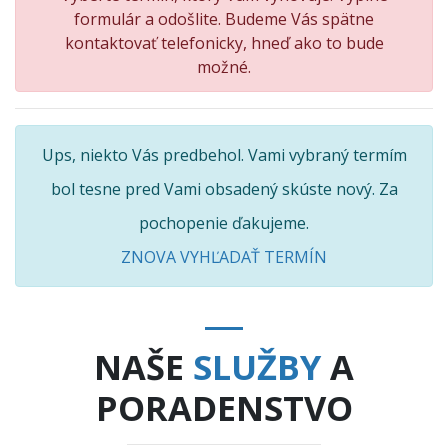
formulár a odošlite. Budeme Vás spätne
kontaktovať telefonicky, hneď ako to bude
možné.
Ups, niekto Vás predbehol. Vami vybraný termím
bol tesne pred Vami obsadený skúste nový. Za
pochopenie ďakujeme.
ZNOVA VYHĽADAŤ TERMÍN
NAŠE
SLUŽBY
A
PORADENSTVO