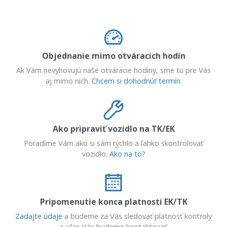
Objednanie mimo otváracich hodín
Ak Vám nevyhovujú naše otváracie hodiny, sme tu pre Vás
aj mimo nich.
Chcem si dohodnúť termín.
Ako pripraviť vozidlo na TK/EK
Poradíme Vám ako si sám rýchlo a ľahko skontrolovať
vozidlo.
Ako na to?
Pripomenutie konca platnosti EK/TK
Zadajte údaje
a budeme za Vás sledovať platnosť kontroly
a včas Vás budeme kontaktovať.