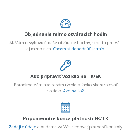
Objednanie mimo otváracich hodín
Ak Vám nevyhovujú naše otváracie hodiny, sme tu pre Vás
aj mimo nich.
Chcem si dohodnúť termín.
Ako pripraviť vozidlo na TK/EK
Poradíme Vám ako si sám rýchlo a ľahko skontrolovať
vozidlo.
Ako na to?
Pripomenutie konca platnosti EK/TK
Zadajte údaje
a budeme za Vás sledovať platnosť kontroly