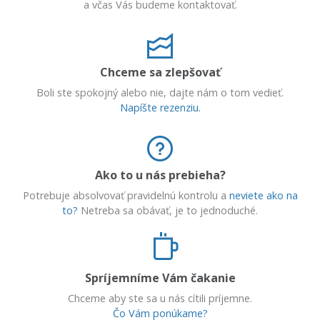
a včas Vás budeme kontaktovať.
Chceme sa zlepšovať
Boli ste spokojný alebo nie, dajte nám o tom vedieť.
Napíšte rezenziu.
Ako to u nás prebieha?
Potrebuje absolvovať pravidelnú kontrolu a
neviete ako na
to?
Netreba sa obávať, je to jednoduché.
Spríjemníme Vám čakanie
Chceme aby ste sa u nás cítili príjemne.
Čo Vám ponúkame?