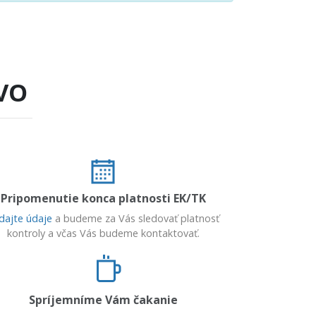
VO
Pripomenutie konca platnosti EK/TK
dajte údaje
a budeme za Vás sledovať platnosť
kontroly a včas Vás budeme kontaktovať.
Spríjemníme Vám čakanie