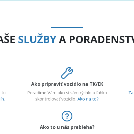
AŠE
SLUŽBY
A PORADENST
Ako pripraviť vozidlo na TK/EK
 tu
Poradíme Vám ako si sám rýchlo a ľahko
Za
ín.
skontrolovať vozidlo.
Ako na to?
Ako to u nás prebieha?