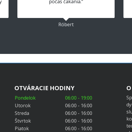
y
počas čakania."
Róbert
OTVÁRACIE HODINY
O
Sp
Pondelok
06:00 - 19:00
dy
Utorok
06:00 - 16:00
sl
Streda
06:00 - 16:00
ko
Štvrtok
06:00 - 16:00
te
Piatok
06:00 - 16:00