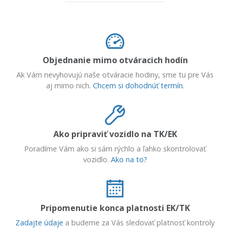
Objednanie mimo otváracich hodín
Ak Vám nevyhovujú naše otváracie hodiny, sme tu pre Vás
aj mimo nich.
Chcem si dohodnúť termín.
Ako pripraviť vozidlo na TK/EK
Poradíme Vám ako si sám rýchlo a ľahko skontrolovať
vozidlo.
Ako na to?
Pripomenutie konca platnosti EK/TK
Zadajte údaje
a budeme za Vás sledovať platnosť kontroly