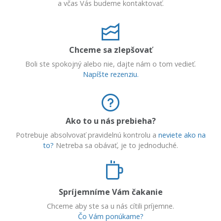
a včas Vás budeme kontaktovať.
Chceme sa zlepšovať
Boli ste spokojný alebo nie, dajte nám o tom vedieť.
Napíšte rezenziu.
Ako to u nás prebieha?
Potrebuje absolvovať pravidelnú kontrolu a
neviete ako na
to?
Netreba sa obávať, je to jednoduché.
Spríjemníme Vám čakanie
Chceme aby ste sa u nás cítili príjemne.
Čo Vám ponúkame?