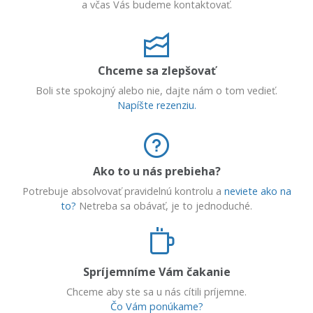
a včas Vás budeme kontaktovať.
Chceme sa zlepšovať
Boli ste spokojný alebo nie, dajte nám o tom vedieť.
Napíšte rezenziu.
Ako to u nás prebieha?
Potrebuje absolvovať pravidelnú kontrolu a
neviete ako na
to?
Netreba sa obávať, je to jednoduché.
Spríjemníme Vám čakanie
Chceme aby ste sa u nás cítili príjemne.
Čo Vám ponúkame?