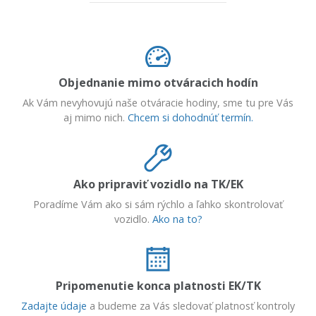
Objednanie mimo otváracich hodín
Ak Vám nevyhovujú naše otváracie hodiny, sme tu pre Vás
aj mimo nich.
Chcem si dohodnúť termín.
Ako pripraviť vozidlo na TK/EK
Poradíme Vám ako si sám rýchlo a ľahko skontrolovať
vozidlo.
Ako na to?
Pripomenutie konca platnosti EK/TK
Zadajte údaje
a budeme za Vás sledovať platnosť kontroly