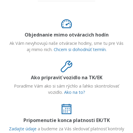
Objednanie mimo otváracich hodín
Ak Vám nevyhovujú naše otváracie hodiny, sme tu pre Vás
aj mimo nich.
Chcem si dohodnúť termín.
Ako pripraviť vozidlo na TK/EK
Poradíme Vám ako si sám rýchlo a ľahko skontrolovať
vozidlo.
Ako na to?
Pripomenutie konca platnosti EK/TK
Zadajte údaje
a budeme za Vás sledovať platnosť kontroly