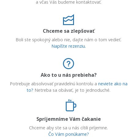
a včas Vás budeme kontaktovať.
Chceme sa zlepšovať
Boli ste spokojný alebo nie, dajte nám o tom vedieť.
Napíšte rezenziu.
Ako to u nás prebieha?
Potrebuje absolvovať pravidelnú kontrolu a
neviete ako na
to?
Netreba sa obávať, je to jednoduché.
Spríjemníme Vám čakanie
Chceme aby ste sa u nás cítili príjemne.
Čo Vám ponúkame?