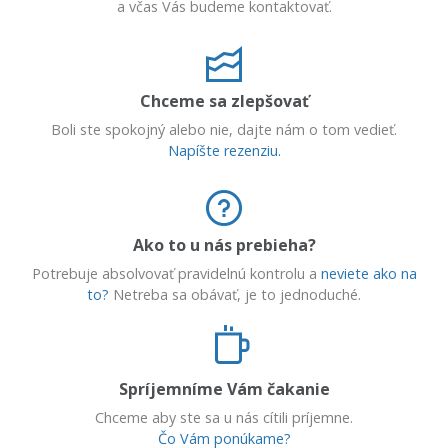
a včas Vás budeme kontaktovať.
Chceme sa zlepšovať
Boli ste spokojný alebo nie, dajte nám o tom vedieť.
Napíšte rezenziu.
Ako to u nás prebieha?
Potrebuje absolvovať pravidelnú kontrolu a
neviete ako na
to?
Netreba sa obávať, je to jednoduché.
Spríjemníme Vám čakanie
Chceme aby ste sa u nás cítili príjemne.
Čo Vám ponúkame?