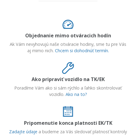
Objednanie mimo otváracich hodín
Ak Vám nevyhovujú naše otváracie hodiny, sme tu pre Vás
aj mimo nich.
Chcem si dohodnúť termín.
Ako pripraviť vozidlo na TK/EK
Poradíme Vám ako si sám rýchlo a ľahko skontrolovať
vozidlo.
Ako na to?
Pripomenutie konca platnosti EK/TK
Zadajte údaje
a budeme za Vás sledovať platnosť kontroly