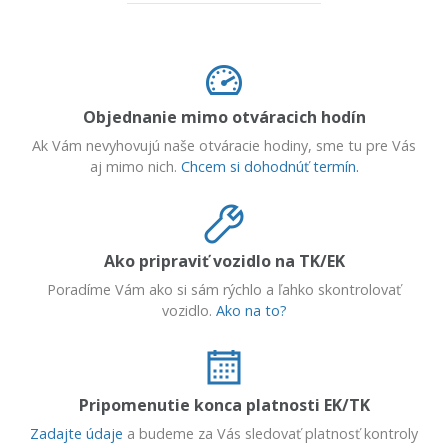
Objednanie mimo otváracich hodín
Ak Vám nevyhovujú naše otváracie hodiny, sme tu pre Vás
aj mimo nich.
Chcem si dohodnúť termín.
Ako pripraviť vozidlo na TK/EK
Poradíme Vám ako si sám rýchlo a ľahko skontrolovať
vozidlo.
Ako na to?
Pripomenutie konca platnosti EK/TK
Zadajte údaje
a budeme za Vás sledovať platnosť kontroly