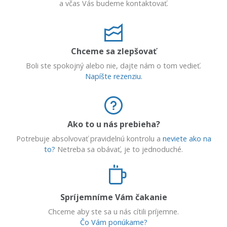
a včas Vás budeme kontaktovať.
Chceme sa zlepšovať
Boli ste spokojný alebo nie, dajte nám o tom vedieť.
Napíšte rezenziu.
Ako to u nás prebieha?
Potrebuje absolvovať pravidelnú kontrolu a
neviete ako na
to?
Netreba sa obávať, je to jednoduché.
Spríjemníme Vám čakanie
Chceme aby ste sa u nás cítili príjemne.
Čo Vám ponúkame?