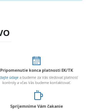
VO
Pripomenutie konca platnosti EK/TK
dajte údaje
a budeme za Vás sledovať platnosť
kontroly a včas Vás budeme kontaktovať.
Spríjemníme Vám čakanie