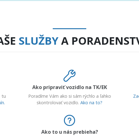
AŠE
SLUŽBY
A PORADENST
Ako pripraviť vozidlo na TK/EK
 tu
Poradíme Vám ako si sám rýchlo a ľahko
Za
ín.
skontrolovať vozidlo.
Ako na to?
Ako to u nás prebieha?