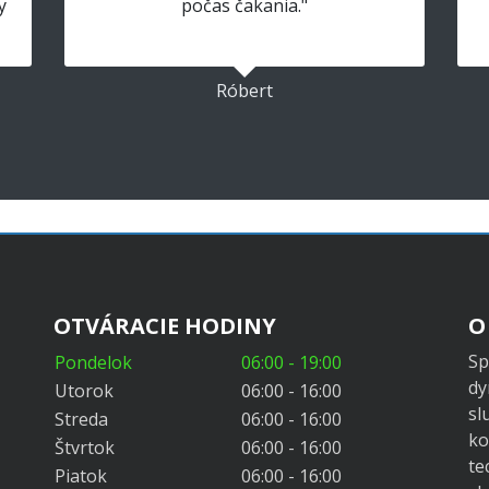
y
počas čakania."
Róbert
OTVÁRACIE HODINY
O
Sp
Pondelok
06:00 - 19:00
dy
Utorok
06:00 - 16:00
sl
Streda
06:00 - 16:00
ko
Štvrtok
06:00 - 16:00
te
Piatok
06:00 - 16:00