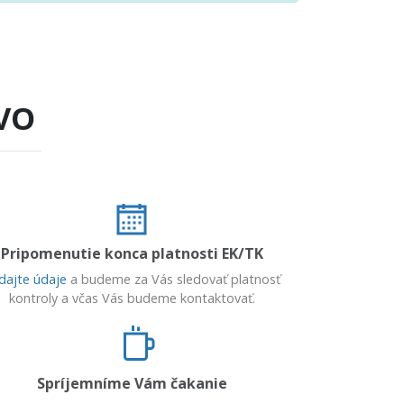
VO
Pripomenutie konca platnosti EK/TK
dajte údaje
a budeme za Vás sledovať platnosť
kontroly a včas Vás budeme kontaktovať.
Spríjemníme Vám čakanie