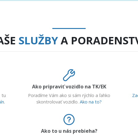
AŠE
SLUŽBY
A PORADENST
Ako pripraviť vozidlo na TK/EK
 tu
Poradíme Vám ako si sám rýchlo a ľahko
Za
ín.
skontrolovať vozidlo.
Ako na to?
Ako to u nás prebieha?