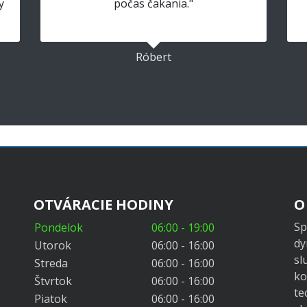
y
počas čakania."
Róbert
OTVÁRACIE HODINY
O
Sp
Pondelok
06:00 - 19:00
dy
Utorok
06:00 - 16:00
sl
Streda
06:00 - 16:00
ko
Štvrtok
06:00 - 16:00
te
Piatok
06:00 - 16:00