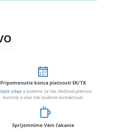
VO
Pripomenutie konca platnosti EK/TK
dajte údaje
a budeme za Vás sledovať platnosť
kontroly a včas Vás budeme kontaktovať.
Spríjemníme Vám čakanie