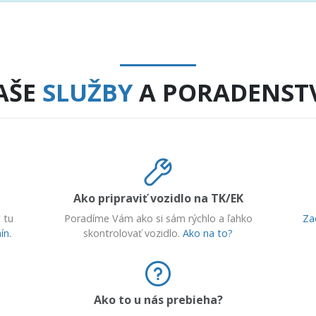
AŠE
SLUŽBY
A PORADENST
Ako pripraviť vozidlo na TK/EK
 tu
Poradíme Vám ako si sám rýchlo a ľahko
Za
ín.
skontrolovať vozidlo.
Ako na to?
Ako to u nás prebieha?