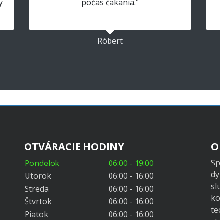
y
počas čakania."
Róbert
OTVÁRACIE HODINY
O
Sp
Pondelok
06:00 - 19:00
dy
Utorok
06:00 - 16:00
sl
Streda
06:00 - 16:00
ko
Štvrtok
06:00 - 16:00
te
Piatok
06:00 - 16:00