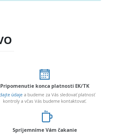
VO
Pripomenutie konca platnosti EK/TK
dajte údaje
a budeme za Vás sledovať platnosť
kontroly a včas Vás budeme kontaktovať.
Spríjemníme Vám čakanie