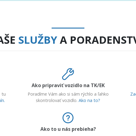
AŠE
SLUŽBY
A PORADENST
Ako pripraviť vozidlo na TK/EK
 tu
Poradíme Vám ako si sám rýchlo a ľahko
Za
ín.
skontrolovať vozidlo.
Ako na to?
Ako to u nás prebieha?