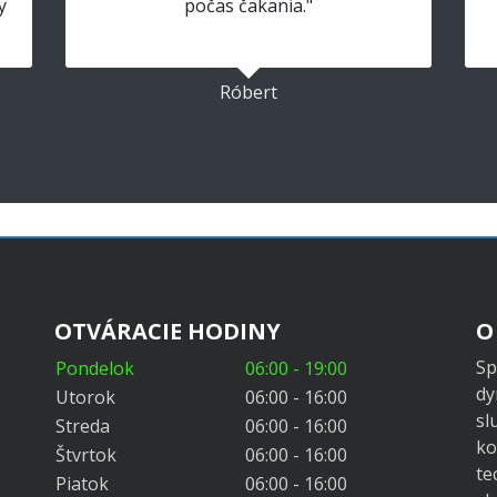
y
počas čakania."
Róbert
OTVÁRACIE HODINY
O
Sp
Pondelok
06:00 - 19:00
dy
Utorok
06:00 - 16:00
sl
Streda
06:00 - 16:00
ko
Štvrtok
06:00 - 16:00
te
Piatok
06:00 - 16:00