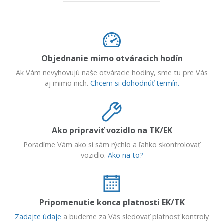
Objednanie mimo otváracich hodín
Ak Vám nevyhovujú naše otváracie hodiny, sme tu pre Vás
aj mimo nich.
Chcem si dohodnúť termín.
Ako pripraviť vozidlo na TK/EK
Poradíme Vám ako si sám rýchlo a ľahko skontrolovať
vozidlo.
Ako na to?
Pripomenutie konca platnosti EK/TK
Zadajte údaje
a budeme za Vás sledovať platnosť kontroly