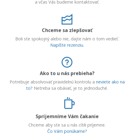
a včas Vás budeme kontaktovať.
Chceme sa zlepšovať
Boli ste spokojný alebo nie, dajte nám o tom vedieť.
Napíšte rezenziu.
Ako to u nás prebieha?
Potrebuje absolvovať pravidelnú kontrolu a
neviete ako na
to?
Netreba sa obávať, je to jednoduché.
Spríjemníme Vám čakanie
Chceme aby ste sa u nás cítili príjemne.
Čo Vám ponúkame?