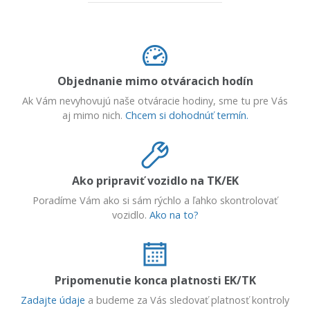
Objednanie mimo otváracich hodín
Ak Vám nevyhovujú naše otváracie hodiny, sme tu pre Vás
aj mimo nich.
Chcem si dohodnúť termín.
Ako pripraviť vozidlo na TK/EK
Poradíme Vám ako si sám rýchlo a ľahko skontrolovať
vozidlo.
Ako na to?
Pripomenutie konca platnosti EK/TK
Zadajte údaje
a budeme za Vás sledovať platnosť kontroly