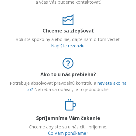
a včas Vás budeme kontaktovať.
Chceme sa zlepšovať
Boli ste spokojný alebo nie, dajte nám o tom vedieť.
Napíšte rezenziu.
Ako to u nás prebieha?
Potrebuje absolvovať pravidelnú kontrolu a
neviete ako na
to?
Netreba sa obávať, je to jednoduché.
Spríjemníme Vám čakanie
Chceme aby ste sa u nás cítili príjemne.
Čo Vám ponúkame?