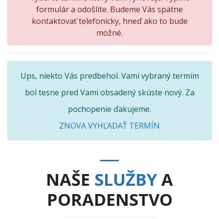
formulár a odošlite. Budeme Vás spätne
kontaktovať telefonicky, hneď ako to bude
možné.
Ups, niekto Vás predbehol. Vami vybraný termím
bol tesne pred Vami obsadený skúste nový. Za
pochopenie ďakujeme.
ZNOVA VYHĽADAŤ TERMÍN
NAŠE
SLUŽBY
A
PORADENSTVO