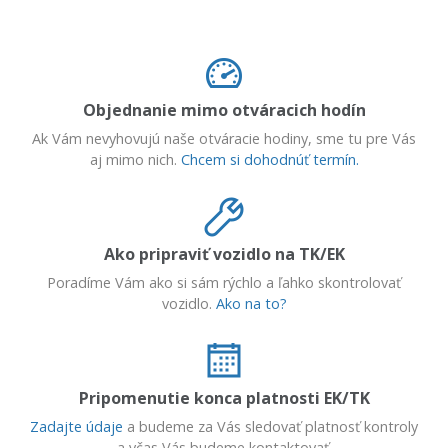
Objednanie mimo otváracich hodín
Ak Vám nevyhovujú naše otváracie hodiny, sme tu pre Vás
aj mimo nich.
Chcem si dohodnúť termín.
Ako pripraviť vozidlo na TK/EK
Poradíme Vám ako si sám rýchlo a ľahko skontrolovať
vozidlo.
Ako na to?
Pripomenutie konca platnosti EK/TK
Zadajte údaje
a budeme za Vás sledovať platnosť kontroly
a včas Vás budeme kontaktovať.