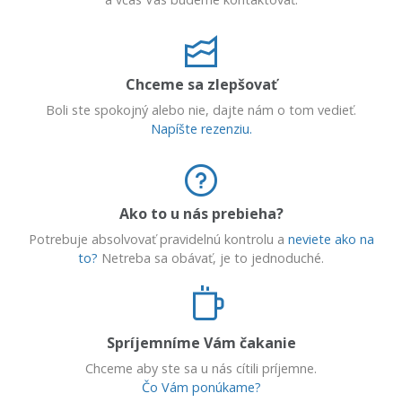
Chceme sa zlepšovať
Boli ste spokojný alebo nie, dajte nám o tom vedieť.
Napíšte rezenziu.
Ako to u nás prebieha?
Potrebuje absolvovať pravidelnú kontrolu a
neviete ako na
to?
Netreba sa obávať, je to jednoduché.
Spríjemníme Vám čakanie
Chceme aby ste sa u nás cítili príjemne.
Čo Vám ponúkame?