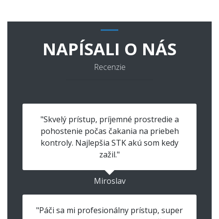
NAPÍSALI O NÁS
Recenzie
"Skvelý prístup, príjemné prostredie a
pohostenie počas čakania na priebeh
kontroly. Najlepšia STK akú som kedy
zažil."
Miroslav
"Páči sa mi profesionálny prístup, super