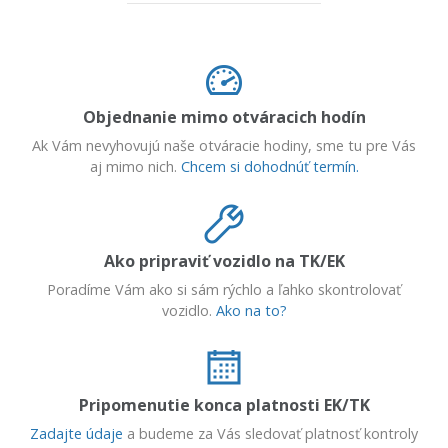
Objednanie mimo otváracich hodín
Ak Vám nevyhovujú naše otváracie hodiny, sme tu pre Vás
aj mimo nich.
Chcem si dohodnúť termín.
Ako pripraviť vozidlo na TK/EK
Poradíme Vám ako si sám rýchlo a ľahko skontrolovať
vozidlo.
Ako na to?
Pripomenutie konca platnosti EK/TK
Zadajte údaje
a budeme za Vás sledovať platnosť kontroly