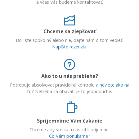
a včas Vás budeme kontaktovať.
Chceme sa zlepšovať
Boli ste spokojný alebo nie, dajte nám o tom vedieť.
Napíšte rezenziu.
Ako to u nás prebieha?
Potrebuje absolvovať pravidelnú kontrolu a
neviete ako na
to?
Netreba sa obávať, je to jednoduché.
Spríjemníme Vám čakanie
Chceme aby ste sa u nás cítili príjemne.
Čo Vám ponúkame?