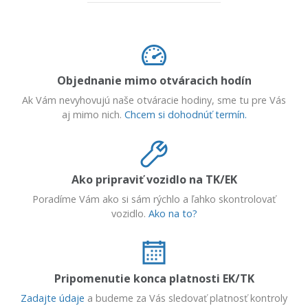
Objednanie mimo otváracich hodín
Ak Vám nevyhovujú naše otváracie hodiny, sme tu pre Vás
aj mimo nich.
Chcem si dohodnúť termín.
Ako pripraviť vozidlo na TK/EK
Poradíme Vám ako si sám rýchlo a ľahko skontrolovať
vozidlo.
Ako na to?
Pripomenutie konca platnosti EK/TK
Zadajte údaje
a budeme za Vás sledovať platnosť kontroly