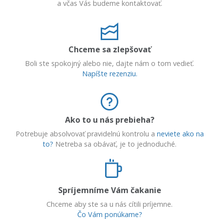
a včas Vás budeme kontaktovať.
Chceme sa zlepšovať
Boli ste spokojný alebo nie, dajte nám o tom vedieť.
Napíšte rezenziu.
Ako to u nás prebieha?
Potrebuje absolvovať pravidelnú kontrolu a
neviete ako na
to?
Netreba sa obávať, je to jednoduché.
Spríjemníme Vám čakanie
Chceme aby ste sa u nás cítili príjemne.
Čo Vám ponúkame?