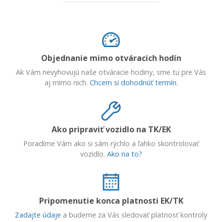
Objednanie mimo otváracich hodín
Ak Vám nevyhovujú naše otváracie hodiny, sme tu pre Vás
aj mimo nich.
Chcem si dohodnúť termín.
Ako pripraviť vozidlo na TK/EK
Poradíme Vám ako si sám rýchlo a ľahko skontrolovať
vozidlo.
Ako na to?
Pripomenutie konca platnosti EK/TK
Zadajte údaje
a budeme za Vás sledovať platnosť kontroly