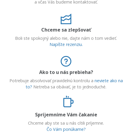
a včas Vás budeme kontaktovať.
Chceme sa zlepšovať
Boli ste spokojný alebo nie, dajte nám o tom vedieť.
Napíšte rezenziu.
Ako to u nás prebieha?
Potrebuje absolvovať pravidelnú kontrolu a
neviete ako na
to?
Netreba sa obávať, je to jednoduché.
Spríjemníme Vám čakanie
Chceme aby ste sa u nás cítili príjemne.
Čo Vám ponúkame?