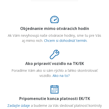
Objednanie mimo otváracich hodín
Ak Vám nevyhovujú naše otváracie hodiny, sme tu pre Vás
aj mimo nich.
Chcem si dohodnúť termín.
Ako pripraviť vozidlo na TK/EK
Poradíme Vám ako si sám rýchlo a ľahko skontrolovať
vozidlo.
Ako na to?
Pripomenutie konca platnosti EK/TK
Zadajte údaje
a budeme za Vás sledovať platnosť kontroly