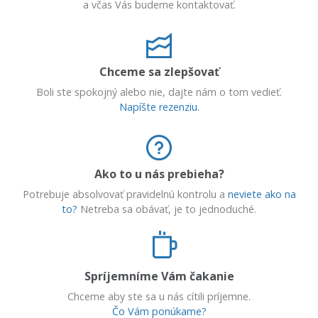
a včas Vás budeme kontaktovať.
Chceme sa zlepšovať
Boli ste spokojný alebo nie, dajte nám o tom vedieť.
Napíšte rezenziu.
Ako to u nás prebieha?
Potrebuje absolvovať pravidelnú kontrolu a
neviete ako na
to?
Netreba sa obávať, je to jednoduché.
Spríjemníme Vám čakanie
Chceme aby ste sa u nás cítili príjemne.
Čo Vám ponúkame?