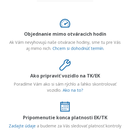
Objednanie mimo otváracich hodín
Ak Vám nevyhovujú naše otváracie hodiny, sme tu pre Vás
aj mimo nich.
Chcem si dohodnúť termín.
Ako pripraviť vozidlo na TK/EK
Poradíme Vám ako si sám rýchlo a ľahko skontrolovať
vozidlo.
Ako na to?
Pripomenutie konca platnosti EK/TK
Zadajte údaje
a budeme za Vás sledovať platnosť kontroly