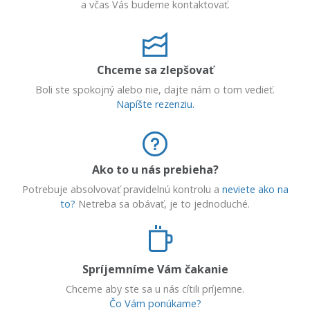
a včas Vás budeme kontaktovať.
Chceme sa zlepšovať
Boli ste spokojný alebo nie, dajte nám o tom vedieť.
Napíšte rezenziu.
Ako to u nás prebieha?
Potrebuje absolvovať pravidelnú kontrolu a
neviete ako na
to?
Netreba sa obávať, je to jednoduché.
Spríjemníme Vám čakanie
Chceme aby ste sa u nás cítili príjemne.
Čo Vám ponúkame?