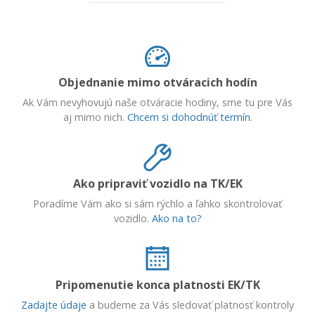
Objednanie mimo otváracich hodín
Ak Vám nevyhovujú naše otváracie hodiny, sme tu pre Vás
aj mimo nich.
Chcem si dohodnúť termín.
Ako pripraviť vozidlo na TK/EK
Poradíme Vám ako si sám rýchlo a ľahko skontrolovať
vozidlo.
Ako na to?
Pripomenutie konca platnosti EK/TK
Zadajte údaje
a budeme za Vás sledovať platnosť kontroly