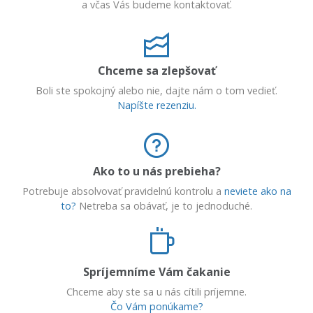
a včas Vás budeme kontaktovať.
Chceme sa zlepšovať
Boli ste spokojný alebo nie, dajte nám o tom vedieť.
Napíšte rezenziu.
Ako to u nás prebieha?
Potrebuje absolvovať pravidelnú kontrolu a
neviete ako na
to?
Netreba sa obávať, je to jednoduché.
Spríjemníme Vám čakanie
Chceme aby ste sa u nás cítili príjemne.
Čo Vám ponúkame?