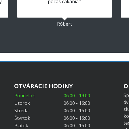
y
počas čakania."
Róbert
OTVÁRACIE HODINY
O
Sp
Pondelok
06:00 - 19:00
dy
Utorok
06:00 - 16:00
sl
Streda
06:00 - 16:00
ko
Štvrtok
06:00 - 16:00
te
Piatok
06:00 - 16:00