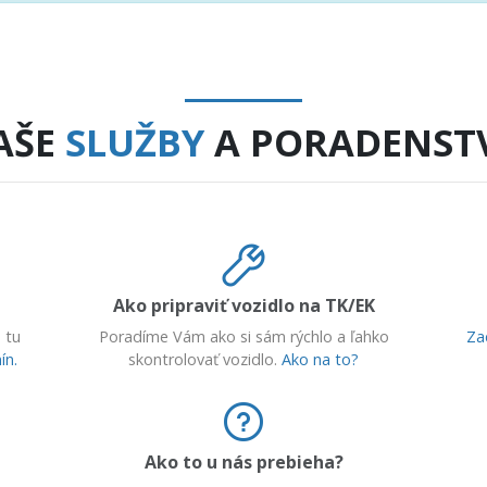
AŠE
SLUŽBY
A PORADENST
Ako pripraviť vozidlo na TK/EK
 tu
Poradíme Vám ako si sám rýchlo a ľahko
Za
ín.
skontrolovať vozidlo.
Ako na to?
Ako to u nás prebieha?