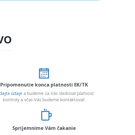
VO
Pripomenutie konca platnosti EK/TK
dajte údaje
a budeme za Vás sledovať platnosť
kontroly a včas Vás budeme kontaktovať.
Spríjemníme Vám čakanie