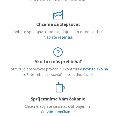
Chceme sa zlepšovať
Boli ste spokojný alebo nie, dajte nám o tom vedieť.
Napíšte rezenziu.
Ako to u nás prebieha?
Potrebuje absolvovať pravidelnú kontrolu a
neviete ako na
to?
Netreba sa obávať, je to jednoduché.
Spríjemníme Vám čakanie
Chceme aby ste sa u nás cítili príjemne.
Čo Vám ponúkame?