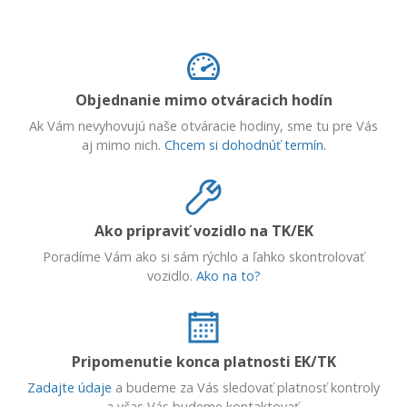
Objednanie mimo otváracich hodín
Ak Vám nevyhovujú naše otváracie hodiny, sme tu pre Vás
aj mimo nich.
Chcem si dohodnúť termín.
Ako pripraviť vozidlo na TK/EK
Poradíme Vám ako si sám rýchlo a ľahko skontrolovať
vozidlo.
Ako na to?
Pripomenutie konca platnosti EK/TK
Zadajte údaje
a budeme za Vás sledovať platnosť kontroly
a včas Vás budeme kontaktovať.