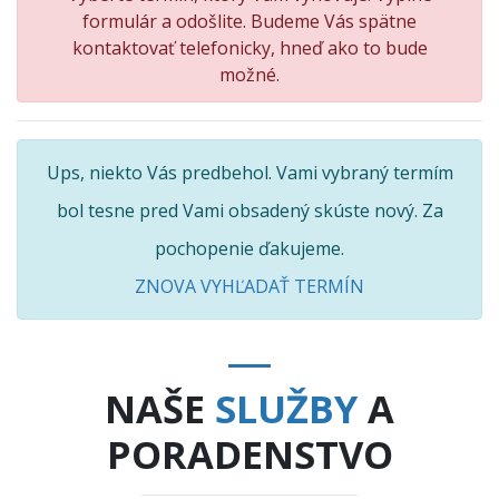
formulár a odošlite. Budeme Vás spätne
kontaktovať telefonicky, hneď ako to bude
možné.
Ups, niekto Vás predbehol. Vami vybraný termím
bol tesne pred Vami obsadený skúste nový. Za
pochopenie ďakujeme.
ZNOVA VYHĽADAŤ TERMÍN
NAŠE
SLUŽBY
A
PORADENSTVO