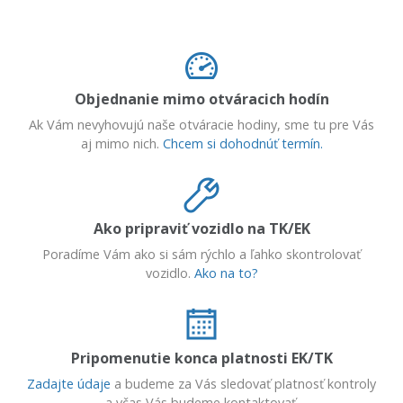
Objednanie mimo otváracich hodín
Ak Vám nevyhovujú naše otváracie hodiny, sme tu pre Vás
aj mimo nich.
Chcem si dohodnúť termín.
Ako pripraviť vozidlo na TK/EK
Poradíme Vám ako si sám rýchlo a ľahko skontrolovať
vozidlo.
Ako na to?
Pripomenutie konca platnosti EK/TK
Zadajte údaje
a budeme za Vás sledovať platnosť kontroly
a včas Vás budeme kontaktovať.