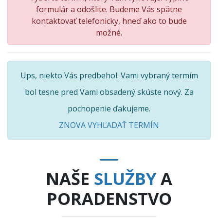
formulár a odošlite. Budeme Vás spätne
kontaktovať telefonicky, hneď ako to bude
možné.
Ups, niekto Vás predbehol. Vami vybraný termím
bol tesne pred Vami obsadený skúste nový. Za
pochopenie ďakujeme.
ZNOVA VYHĽADAŤ TERMÍN
NAŠE
SLUŽBY
A
PORADENSTVO