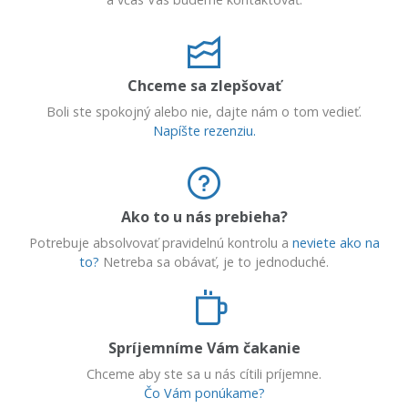
Chceme sa zlepšovať
Boli ste spokojný alebo nie, dajte nám o tom vedieť.
Napíšte rezenziu.
Ako to u nás prebieha?
Potrebuje absolvovať pravidelnú kontrolu a
neviete ako na
to?
Netreba sa obávať, je to jednoduché.
Spríjemníme Vám čakanie
Chceme aby ste sa u nás cítili príjemne.
Čo Vám ponúkame?