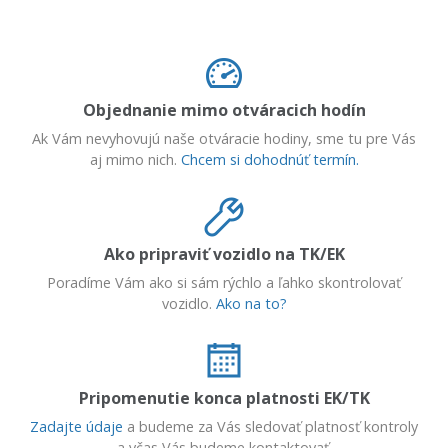
Objednanie mimo otváracich hodín
Ak Vám nevyhovujú naše otváracie hodiny, sme tu pre Vás
aj mimo nich.
Chcem si dohodnúť termín.
Ako pripraviť vozidlo na TK/EK
Poradíme Vám ako si sám rýchlo a ľahko skontrolovať
vozidlo.
Ako na to?
Pripomenutie konca platnosti EK/TK
Zadajte údaje
a budeme za Vás sledovať platnosť kontroly
a včas Vás budeme kontaktovať.