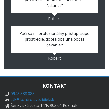
čakania."
Róbert
"Páči sa mi profesionálny prístup, super
prostredie, dobrá obsluha počas
čakania."
Róbert
KONTAKT
0948 888 088
stk@kontrolavozidiel.sk
Šenkvická cesta 14/F, 902 01 Pezinok