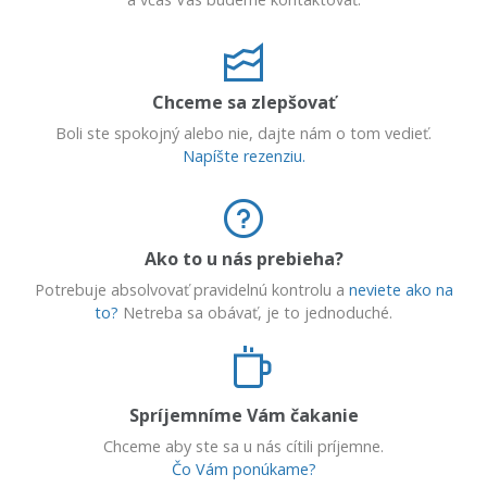
Chceme sa zlepšovať
Boli ste spokojný alebo nie, dajte nám o tom vedieť.
Napíšte rezenziu.
Ako to u nás prebieha?
Potrebuje absolvovať pravidelnú kontrolu a
neviete ako na
to?
Netreba sa obávať, je to jednoduché.
Spríjemníme Vám čakanie
Chceme aby ste sa u nás cítili príjemne.
Čo Vám ponúkame?