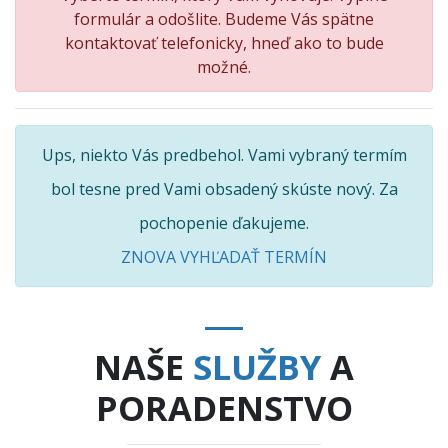
formulár a odošlite. Budeme Vás spätne
kontaktovať telefonicky, hneď ako to bude
možné.
Ups, niekto Vás predbehol. Vami vybraný termím
bol tesne pred Vami obsadený skúste nový. Za
pochopenie ďakujeme.
ZNOVA VYHĽADAŤ TERMÍN
NAŠE
SLUŽBY
A
PORADENSTVO