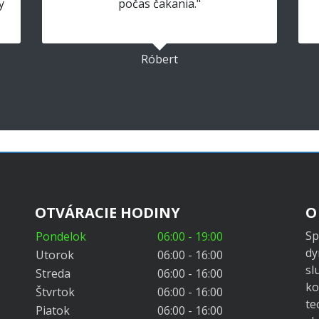
y
počas čakania."
Róbert
OTVÁRACIE HODINY
O
Sp
Pondelok
06:00 - 19:00
dy
Utorok
06:00 - 16:00
sl
Streda
06:00 - 16:00
ko
Štvrtok
06:00 - 16:00
te
Piatok
06:00 - 16:00