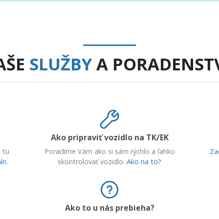
AŠE
SLUŽBY
A PORADENST
Ako pripraviť vozidlo na TK/EK
 tu
Poradíme Vám ako si sám rýchlo a ľahko
Za
ín.
skontrolovať vozidlo.
Ako na to?
Ako to u nás prebieha?