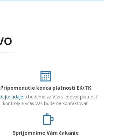
VO
Pripomenutie konca platnosti EK/TK
dajte údaje
a budeme za Vás sledovať platnosť
kontroly a včas Vás budeme kontaktovať.
Spríjemníme Vám čakanie