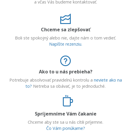
a včas Vás budeme kontaktovať.
Chceme sa zlepšovať
Boli ste spokojný alebo nie, dajte nám o tom vedieť.
Napíšte rezenziu.
Ako to u nás prebieha?
Potrebuje absolvovať pravidelnú kontrolu a
neviete ako na
to?
Netreba sa obávať, je to jednoduché.
Spríjemníme Vám čakanie
Chceme aby ste sa u nás cítili príjemne.
Čo Vám ponúkame?