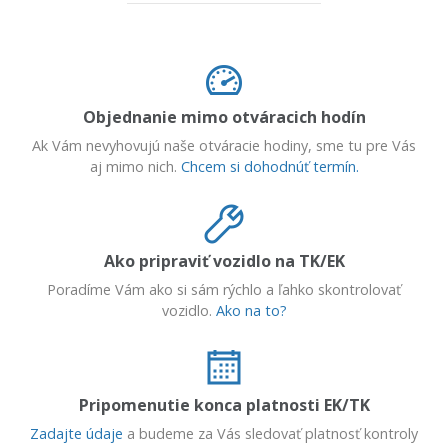
Objednanie mimo otváracich hodín
Ak Vám nevyhovujú naše otváracie hodiny, sme tu pre Vás
aj mimo nich.
Chcem si dohodnúť termín.
Ako pripraviť vozidlo na TK/EK
Poradíme Vám ako si sám rýchlo a ľahko skontrolovať
vozidlo.
Ako na to?
Pripomenutie konca platnosti EK/TK
Zadajte údaje
a budeme za Vás sledovať platnosť kontroly