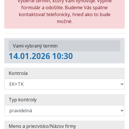
Vyberte termín, ktorý Vám vyhovuje. Vyplne
formulár a odošlite. Budeme Vás spätne
kontaktovať telefonicky, hneď ako to bude
možné.
Vami vybraný termín
14.01.2026 10:30
Kontrola
Typ kontroly
Meno a priezvisko/Názov firmy