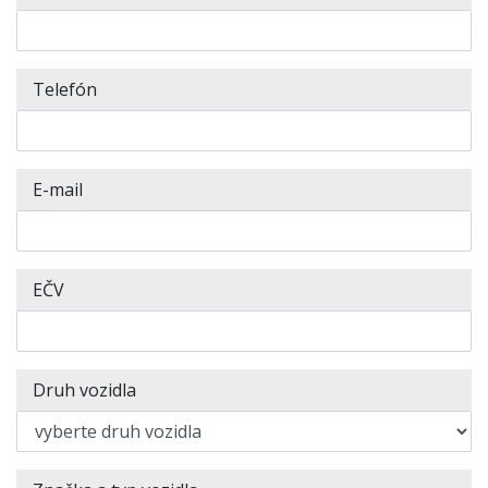
Telefón
E-mail
EČV
Druh vozidla