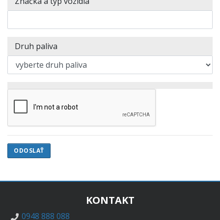
Značka a typ vozidla
Druh paliva
KONTAKT
0948 888 088