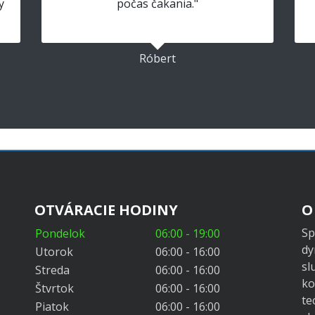
y
počas čakania."
Róbert
OTVÁRACIE HODINY
O
Sp
Pondelok
06:00 - 19:00
dy
Utorok
06:00 - 16:00
sl
Streda
06:00 - 16:00
ko
Štvrtok
06:00 - 16:00
te
Piatok
06:00 - 16:00