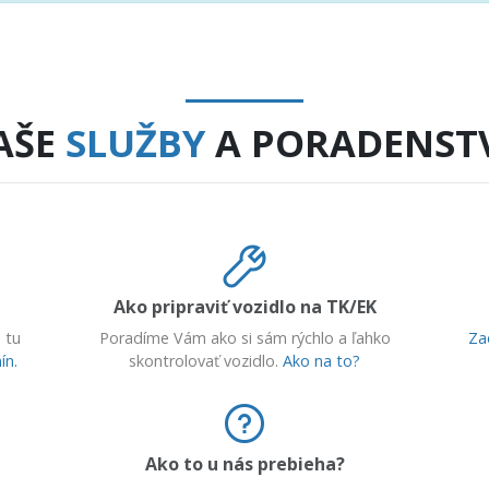
AŠE
SLUŽBY
A PORADENST
Ako pripraviť vozidlo na TK/EK
 tu
Poradíme Vám ako si sám rýchlo a ľahko
Za
ín.
skontrolovať vozidlo.
Ako na to?
Ako to u nás prebieha?