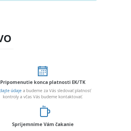
VO
Pripomenutie konca platnosti EK/TK
dajte údaje
a budeme za Vás sledovať platnosť
kontroly a včas Vás budeme kontaktovať.
Spríjemníme Vám čakanie