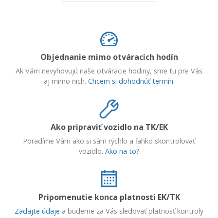
Objednanie mimo otváracich hodín
Ak Vám nevyhovujú naše otváracie hodiny, sme tu pre Vás
aj mimo nich.
Chcem si dohodnúť termín.
Ako pripraviť vozidlo na TK/EK
Poradíme Vám ako si sám rýchlo a ľahko skontrolovať
vozidlo.
Ako na to?
Pripomenutie konca platnosti EK/TK
Zadajte údaje
a budeme za Vás sledovať platnosť kontroly