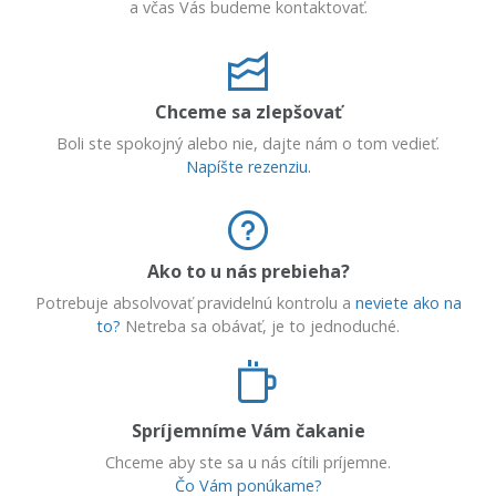
a včas Vás budeme kontaktovať.
Chceme sa zlepšovať
Boli ste spokojný alebo nie, dajte nám o tom vedieť.
Napíšte rezenziu.
Ako to u nás prebieha?
Potrebuje absolvovať pravidelnú kontrolu a
neviete ako na
to?
Netreba sa obávať, je to jednoduché.
Spríjemníme Vám čakanie
Chceme aby ste sa u nás cítili príjemne.
Čo Vám ponúkame?