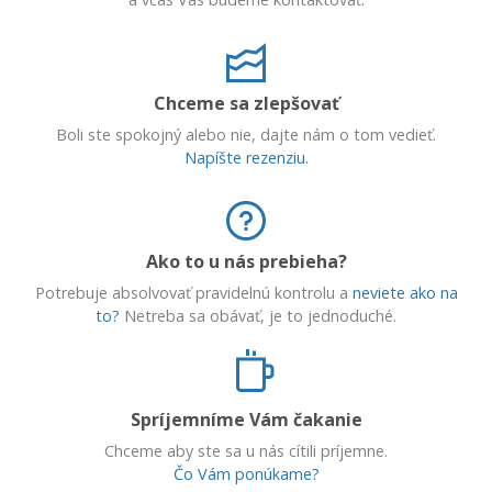
Chceme sa zlepšovať
Boli ste spokojný alebo nie, dajte nám o tom vedieť.
Napíšte rezenziu.
Ako to u nás prebieha?
Potrebuje absolvovať pravidelnú kontrolu a
neviete ako na
to?
Netreba sa obávať, je to jednoduché.
Spríjemníme Vám čakanie
Chceme aby ste sa u nás cítili príjemne.
Čo Vám ponúkame?