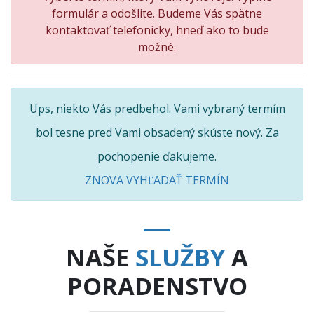
formulár a odošlite. Budeme Vás spätne
kontaktovať telefonicky, hneď ako to bude
možné.
Ups, niekto Vás predbehol. Vami vybraný termím
bol tesne pred Vami obsadený skúste nový. Za
pochopenie ďakujeme.
ZNOVA VYHĽADAŤ TERMÍN
NAŠE
SLUŽBY
A
PORADENSTVO