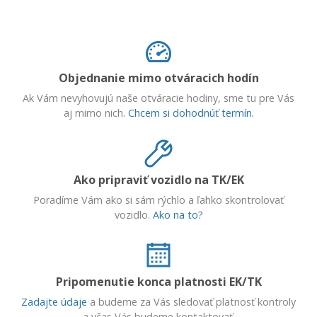
Objednanie mimo otváracich hodín
Ak Vám nevyhovujú naše otváracie hodiny, sme tu pre Vás
aj mimo nich.
Chcem si dohodnúť termín.
Ako pripraviť vozidlo na TK/EK
Poradíme Vám ako si sám rýchlo a ľahko skontrolovať
vozidlo.
Ako na to?
Pripomenutie konca platnosti EK/TK
Zadajte údaje
a budeme za Vás sledovať platnosť kontroly
a včas Vás budeme kontaktovať.