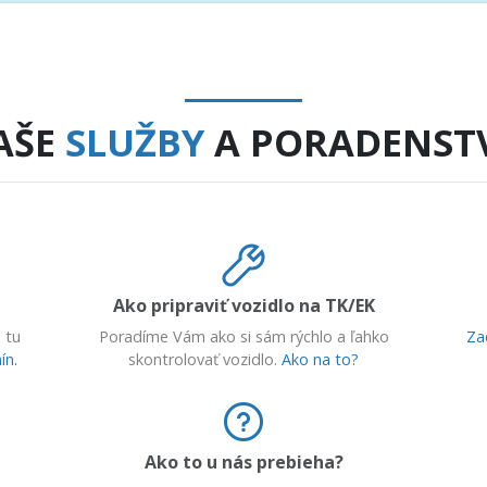
AŠE
SLUŽBY
A PORADENST
Ako pripraviť vozidlo na TK/EK
 tu
Poradíme Vám ako si sám rýchlo a ľahko
Za
ín.
skontrolovať vozidlo.
Ako na to?
Ako to u nás prebieha?