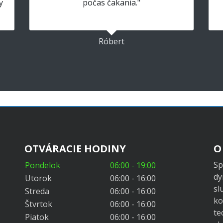
y
počas čakania."
Róbert
OTVÁRACIE HODINY
O
Sp
Pondelok
06:00 - 19:00
dy
Utorok
06:00 - 16:00
sl
Streda
06:00 - 16:00
ko
Štvrtok
06:00 - 16:00
te
Piatok
06:00 - 16:00