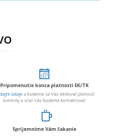
VO
Pripomenutie konca platnosti EK/TK
dajte údaje
a budeme za Vás sledovať platnosť
kontroly a včas Vás budeme kontaktovať.
Spríjemníme Vám čakanie